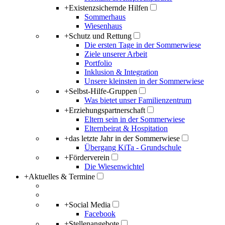
+
Existenzsichernde Hilfen
Sommerhaus
Wiesenhaus
+
Schutz und Rettung
Die ersten Tage in der Sommerwiese
Ziele unserer Arbeit
Portfolio
Inklusion & Integration
Unsere kleinsten in der Sommerwiese
+
Selbst-Hilfe-Gruppen
Was bietet unser Familienzentrum
+
Erziehungspartnerschaft
Eltern sein in der Sommerwiese
Elternbeirat & Hospitation
+
das letzte Jahr in der Sommerwiese
Übergang KiTa - Grundschule
+
Förderverein
Die Wiesenwichtel
+
Aktuelles & Termine
+
Social Media
Facebook
+
Stellenangebote