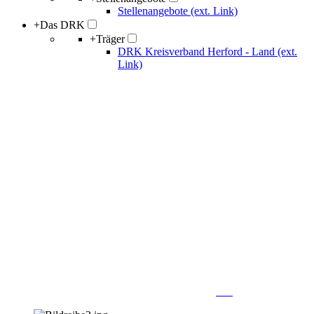
Stellenangebote (ext. Link)
+
Das DRK
+
Träger
DRK Kreisverband Herford - Land (ext.
Link)