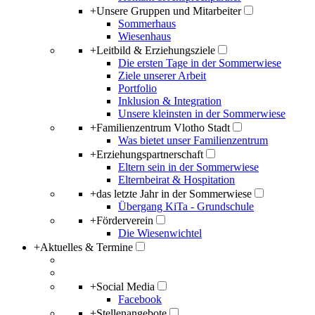
+
Unsere Gruppen und Mitarbeiter
Sommerhaus
Wiesenhaus
+
Leitbild & Erziehungsziele
Die ersten Tage in der Sommerwiese
Ziele unserer Arbeit
Portfolio
Inklusion & Integration
Unsere kleinsten in der Sommerwiese
+
Familienzentrum Vlotho Stadt
Was bietet unser Familienzentrum
+
Erziehungspartnerschaft
Eltern sein in der Sommerwiese
Elternbeirat & Hospitation
+
das letzte Jahr in der Sommerwiese
Übergang KiTa - Grundschule
+
Förderverein
Die Wiesenwichtel
+
Aktuelles & Termine
+
Social Media
Facebook
+
Stellenangebote