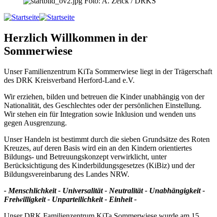
Foto: A. Zelck / DRKS
Herzlich Willkommen in der
Sommerwiese
Unser Familienzentrum KiTa Sommerwiese liegt in der Trägerschaft
des DRK Kreisverband Herford-Land e.V.
Wir erziehen, bilden und betreuen die Kinder unabhängig von der
Nationalität, des Geschlechtes oder der persönlichen Einstellung.
Wir stehen ein für Integration sowie Inklusion und wenden uns
gegen Ausgrenzung.
Unser Handeln ist bestimmt durch die sieben Grundsätze des Roten
Kreuzes, auf deren Basis wird ein an den Kindern orientiertes
Bildungs- und Betreuungskonzept verwirklicht, unter
Berücksichtigung des Kinderbildungsgesetzes (KiBiz) und der
Bildungsvereinbarung des Landes NRW.
- Menschlichkeit - Universalität - Neutralität - Unabhängigkeit -
Freiwilligkeit - Unparteilichkeit - Einheit -
Unser DRK Familienzentrum KiTa Sommerwiese wurde am 15.