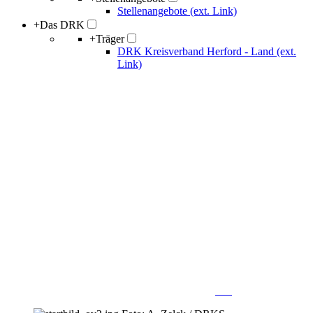
Stellenangebote (ext. Link)
+
Das DRK
+
Träger
DRK Kreisverband Herford - Land (ext.
Link)