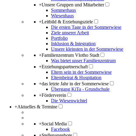
+
Unsere Gruppen und Mitarbeiter
Sommerhaus
Wiesenhaus
+
Leitbild & Erziehungsziele
Die ersten Tage in der Sommerwiese
Ziele unserer Arbeit
Portfolio
Inklusion & Integration
Unsere kleinsten in der Sommerwiese
+
Familienzentrum Vlotho Stadt
Was bietet unser Familienzentrum
+
Erziehungspartnerschaft
Eltern sein in der Sommerwiese
Elternbeirat & Hospitation
+
das letzte Jahr in der Sommerwiese
Übergang KiTa - Grundschule
+
Förderverein
Die Wiesenwichtel
+
Aktuelles & Termine
+
Social Media
Facebook
+
Stellenangebote