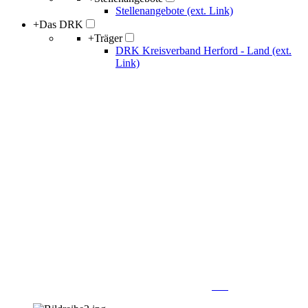
Stellenangebote (ext. Link)
+
Das DRK
+
Träger
DRK Kreisverband Herford - Land (ext.
Link)