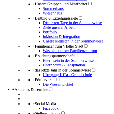
+
Unsere Gruppen und Mitarbeiter
Sommerhaus
Wiesenhaus
+
Leitbild & Erziehungsziele
Die ersten Tage in der Sommerwiese
Ziele unserer Arbeit
Portfolio
Inklusion & Integration
Unsere kleinsten in der Sommerwiese
+
Familienzentrum Vlotho Stadt
Was bietet unser Familienzentrum
+
Erziehungspartnerschaft
Eltern sein in der Sommerwiese
Elternbeirat & Hospitation
+
das letzte Jahr in der Sommerwiese
Übergang KiTa - Grundschule
+
Förderverein
Die Wiesenwichtel
+
Aktuelles & Termine
+
Social Media
Facebook
+
Stellenangebote