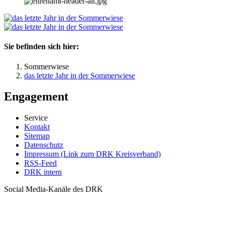
Sie befinden sich hier:
Sommerwiese
das letzte Jahr in der Sommerwiese
Engagement
Service
Kontakt
Sitemap
Datenschutz
Impressum (Link zum DRK Kreisverband)
RSS-Feed
DRK intern
Social Media-Kanäle des DRK