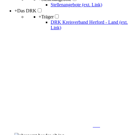
Stellenangebote (ext. Link)
+
Das DRK
+
Träger
DRK Kreisverband Herford - Land (ext.
Link)