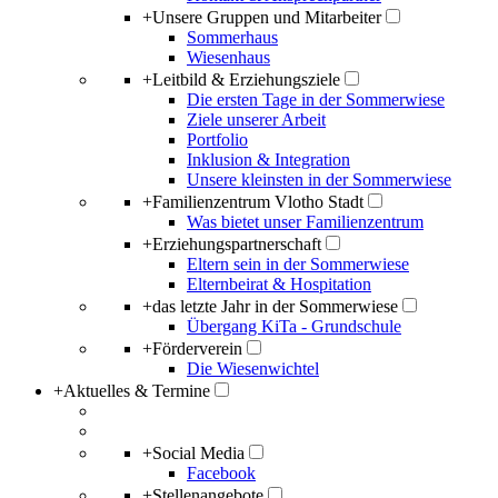
+
Unsere Gruppen und Mitarbeiter
Sommerhaus
Wiesenhaus
+
Leitbild & Erziehungsziele
Die ersten Tage in der Sommerwiese
Ziele unserer Arbeit
Portfolio
Inklusion & Integration
Unsere kleinsten in der Sommerwiese
+
Familienzentrum Vlotho Stadt
Was bietet unser Familienzentrum
+
Erziehungspartnerschaft
Eltern sein in der Sommerwiese
Elternbeirat & Hospitation
+
das letzte Jahr in der Sommerwiese
Übergang KiTa - Grundschule
+
Förderverein
Die Wiesenwichtel
+
Aktuelles & Termine
+
Social Media
Facebook
+
Stellenangebote