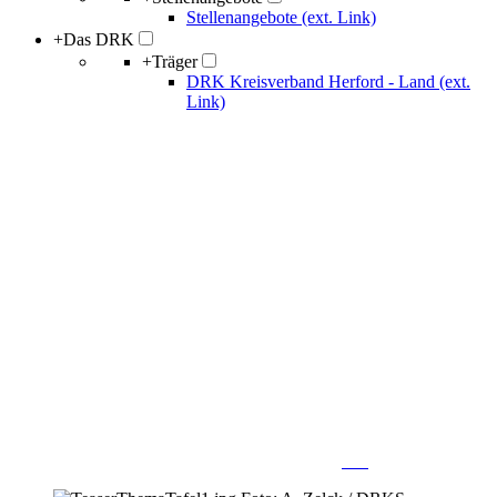
Stellenangebote (ext. Link)
+
Das DRK
+
Träger
DRK Kreisverband Herford - Land (ext.
Link)